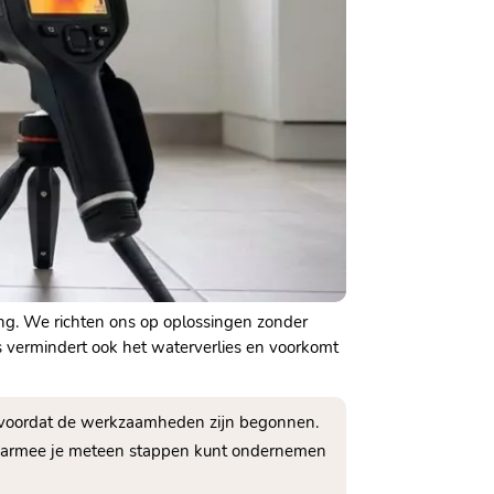
ng. We richten ons op oplossingen zonder
es vermindert ook het waterverlies en voorkomt
rt voordat de werkzaamheden zijn begonnen.
 waarmee je meteen stappen kunt ondernemen