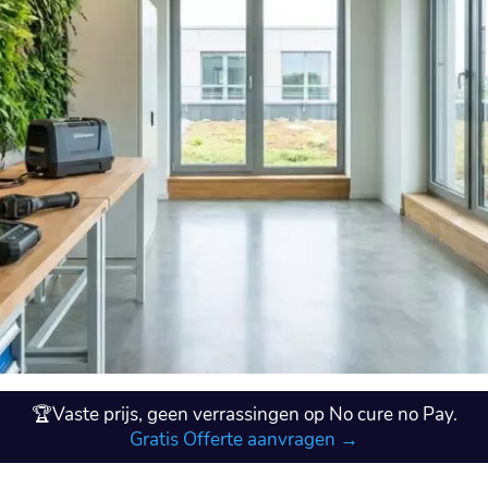
🏆Vaste prijs, geen verrassingen op No cure no Pay.
Gratis Offerte aanvragen →