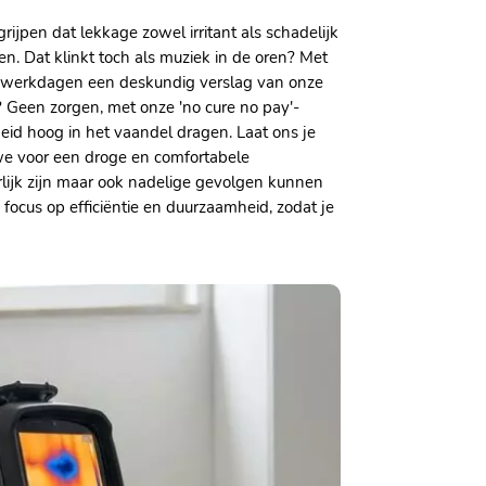
ijpen dat lekkage zowel irritant als schadelijk
n. Dat klinkt toch als muziek in de oren? Met
n 3 werkdagen een deskundig verslag van onze
 Geen zorgen, met onze 'no cure no pay'-
kheid hoog in het vaandel dragen. Laat ons je
we voor een droge en comfortabele
erlijk zijn maar ook nadelige gevolgen kunnen
ocus op efficiëntie en duurzaamheid, zodat je