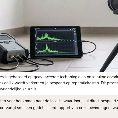
s is gebaseerd op geavanceerde technologie en onze ruime ervari
zienlijk wordt verkort en je bespaart op reparatiekosten. Dit proc
riendelijke keuze is.
en voor het komen naar de locatie, waardoor je al direct bespaa
 ontvangt snel een gedetailleerd rapport van onze bevindingen,