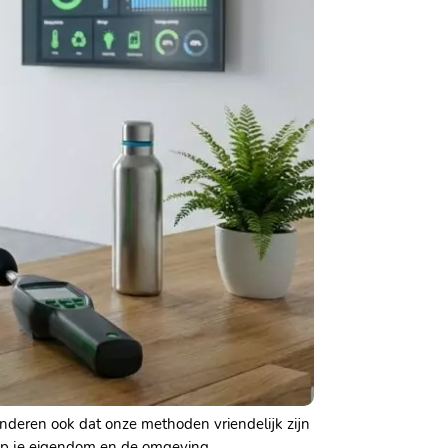
anderen ook dat onze methoden vriendelijk zijn
 op je eigendom en de omgeving.