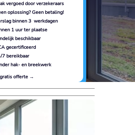
ak vergoed door verzekeraars
en oplossing? Geen betaling!
rslag binnen 3 werkdagen
nnen 1 uur ter plaatse
ndelijk beschikbaar
A gecertificeerd
/7 bereikbaar
nder hak- en breekwerk
gratis offerte →