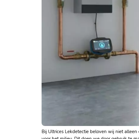
Bij Ultrices Lekdetectie beloven wij niet alle
voor het milieu. Dit doen we door gebruik te