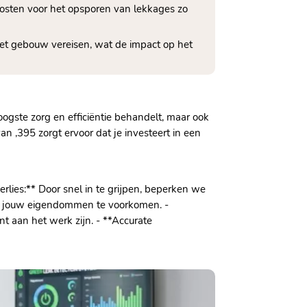
osten voor het opsporen van lekkages zo
het gebouw vereisen, wat de impact op het
ogste zorg en efficiëntie behandelt, maar ook
n ,395 zorgt ervoor dat je investeert in een
rlies:** Door snel in te grijpen, beperken we
an jouw eigendommen te voorkomen. -
nt aan het werk zijn. - **Accurate