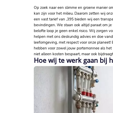
Op zoek naar een slimme en groene manier om le
kan zijn voor het milieu. Daarom zetten wij on
een vast tarief van ,395 bieden wij een trans
bevindingen. We staan ook altijd paraat om je
belofte loop je geen enkel risico. Wij zorgen v
helpen met ons deskundig advies en doe vand
leefomgeving, met respect voor onze planeet! B
hebben voor zowel jouw portemonnee als het mi
niet alleen kosten bespaart, maar ook bijdraag
Hoe wij te werk gaan bij 