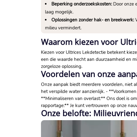
Beperking onderzoekskosten:
Door onze e
laag mogelijk.
Oplossingen zonder hak- en breekwerk:
W
milieu vermindert.
Waarom kiezen voor Ultri
Kiezen voor Ultrices Lekdetectie betekent kiez
een die waarde hecht aan duurzaamheid en milie
zorgeloze oplossing.
Voordelen van onze aanp
Onze aanpak biedt meerdere voordelen, niet all
het verspilde water aanzienlijk. - **Voorko
**Minimaliseren van overlast:** Ons doel is om 
rapportage:** Je kunt vertrouwen op onze nau
Onze belofte: Milieuvriend