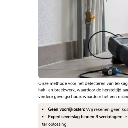
Onze methode voor het detecteren van lekkage
hak- en breekwerk, waardoor de hersteltijd aan
verdere gevolgschade, waardoor het een milieuv
Geen voorrijkosten:
Wij rekenen geen kost
Expertiseverslag binnen 3 werkdagen:
Je
ter oplossing.