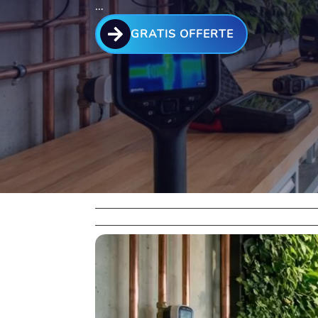
…

GRATIS OFFERTE