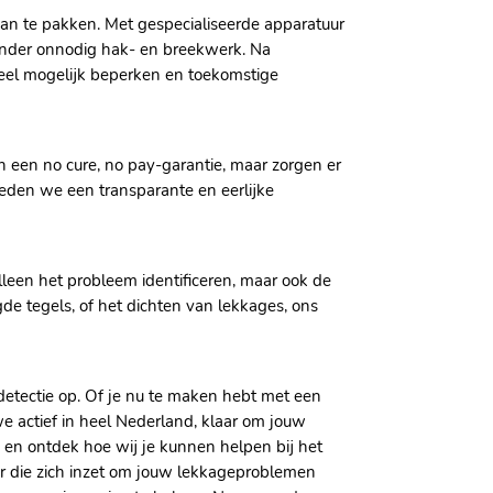
an te pakken.​ Met gespecialiseerde apparatuur
nder onnodig hak- en breekwerk.​ Na
oveel mogelijk beperken en toekomstige
 een no cure, no pay-garantie, maar zorgen er
eden we een transparante en eerlijke
leen het probleem identificeren, maar ook de
de tegels, of het dichten van lekkages, ons
detectie op.​ Of je nu te maken hebt met een
we actief in heel Nederland, klaar om jouw
en ontdek hoe wij je kunnen helpen bij het
er die zich inzet om jouw lekkageproblemen