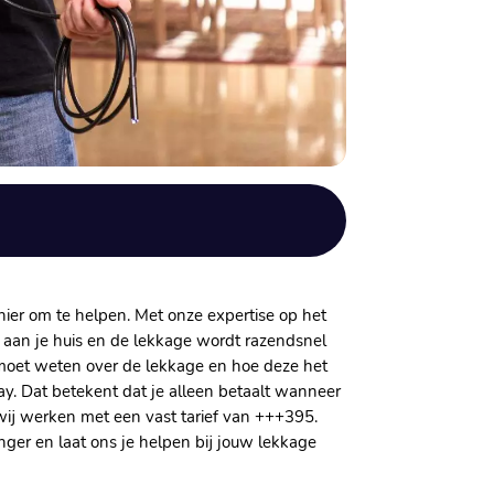
ier om te helpen.​ Met onze expertise op het
 aan je huis en de lekkage wordt razendsnel
 moet weten over de lekkage en hoe deze het
y.​ Dat betekent dat je alleen betaalt wanneer
ij werken met een vast tarief van +++395.​
nger en laat ons je helpen bij jouw lekkage