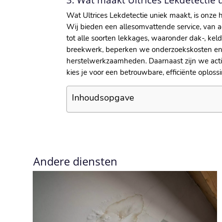
3.​ Wat maakt Ultrices Lekdetectie
Wat Ultrices Lekdetectie uniek maakt, is onze
Wij bieden een allesomvattende service, van ac
tot alle soorten lekkages, waaronder dak-, keld
breekwerk, beperken we onderzoekskosten en m
herstelwerkzaamheden.​ Daarnaast zijn we actie
kies je voor een betrouwbare, efficiënte oplossi
Inhoudsopgave
Andere diensten