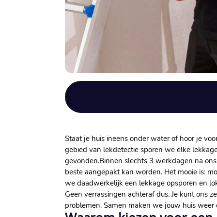
Staat je huis ineens onder water of hoor je vo
gebied van lekdetectie sporen we elke lekkage
gevonden.​ Binnen slechts 3 werkdagen na ons 
beste aangepakt kan worden.​ Het mooie is: moc
we daadwerkelijk een lekkage opsporen en loka
Geen verrassingen achteraf dus.​ Je kunt ons z
problemen.​ Samen maken we jouw huis weer d