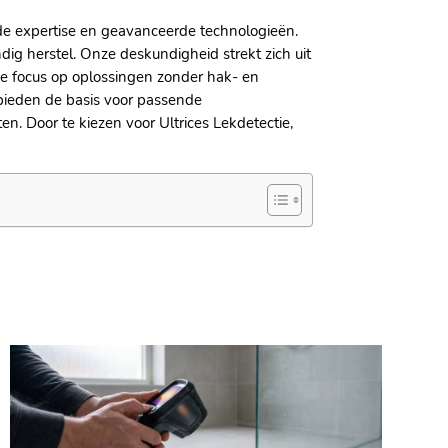
de expertise en geavanceerde technologieën.​
g herstel.​ Onze deskundigheid strekt zich uit
nze focus op oplossingen zonder hak- en
bieden de basis voor passende
.​ Door te kiezen voor Ultrices Lekdetectie,