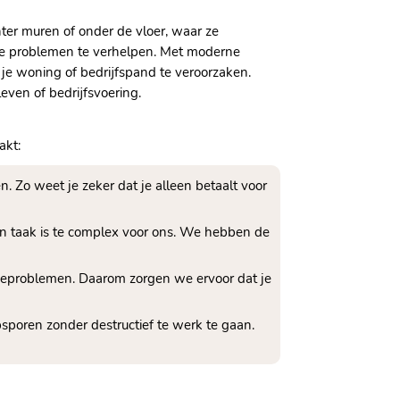
ter muren of onder de vloer, waar ze
eze problemen te verhelpen.​ Met moderne
e woning of bedrijfspand te veroorzaken.​
ven of bedrijfsvoering.​
akt:
​ Zo weet je zeker dat je alleen betaalt voor
n taak is te complex voor ons.​ We hebben de
geproblemen.​ Daarom zorgen we ervoor dat je
oren zonder destructief te werk te gaan.​