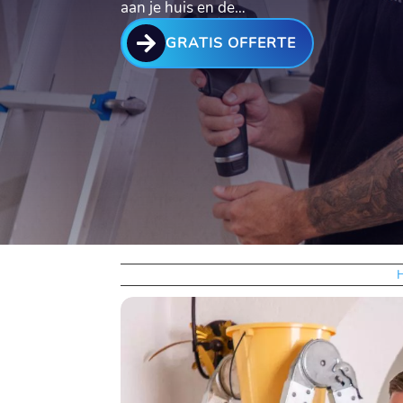
aan je huis en de…

GRATIS OFFERTE