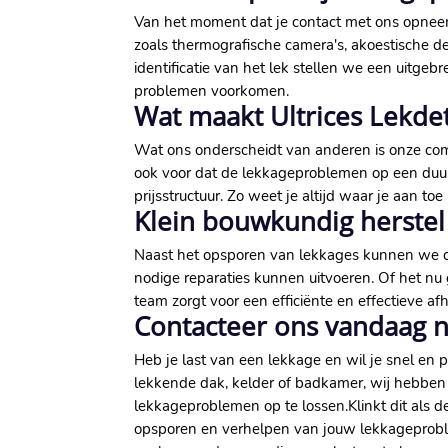
Van het moment dat je contact met ons opneemt
zoals thermografische camera's, akoestische 
identificatie van het lek stellen we een uitge
problemen voorkomen.​
Wat maakt Ultrices Lekdet
Wat ons onderscheidt van anderen is onze comm
ook voor dat de lekkageproblemen op een duur
prijsstructuur.​ Zo weet je altijd waar je aan to
Klein bouwkundig herste
Naast het opsporen van lekkages kunnen we ook
nodige reparaties kunnen uitvoeren.​ Of het n
team zorgt voor een efficiënte en effectieve a
Contacteer ons vandaag no
Heb je last van een lekkage en wil je snel en 
lekkende dak, kelder of badkamer, wij hebben d
lekkageproblemen op te lossen.​ Klinkt dit als 
opsporen en verhelpen van jouw lekkageproblem