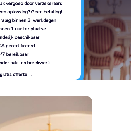
ak vergoed door verzekeraars
en oplossing? Geen betaling!
rslag binnen 3 werkdagen
nnen 1 uur ter plaatse
ndelijk beschikbaar
A gecertificeerd
/7 bereikbaar
nder hak- en breekwerk
gratis offerte →