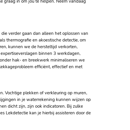
ise graag in om jou te helpen.​ Neem vandaag
 die verder gaan dan alleen het oplossen van
ls thermografie en akoestische detectie, om
ren, kunnen we de hersteltijd verkorten,
e expertiseverslagen binnen 3 werkdagen,
 zonder hak- en breekwerk minimaliseren we
lekkageprobleem efficiënt, effectief en met
.​ Vochtige plekken of verkleuring op muren,
stijgingen in je waterrekening kunnen wijzen op
dicht zijn, zijn ook indicatoren.​ Bij zulke
es Lekdetectie kan je hierbij assisteren door de