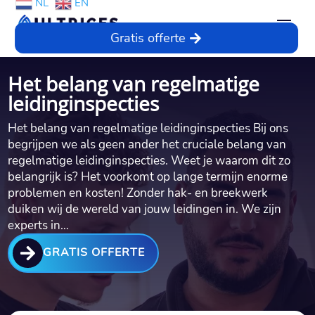
NL
EN
Gratis offerte
Het belang van regelmatige
leidinginspecties
Het belang van regelmatige leidinginspecties Bij ons
begrijpen we als geen ander het cruciale belang van
regelmatige leidinginspecties.​ Weet je waarom dit zo
belangrijk is? Het voorkomt op lange termijn enorme
problemen en kosten! Zonder hak- en breekwerk
duiken wij de wereld van jouw leidingen in.​ We zijn
experts in…

GRATIS OFFERTE