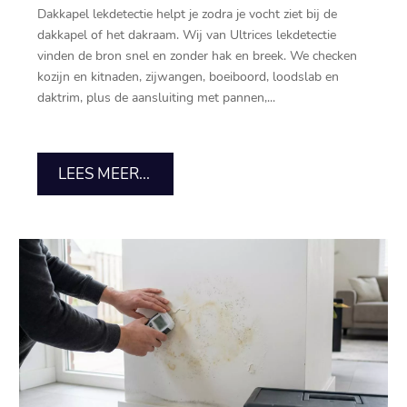
Dakkapel lekdetectie helpt je zodra je vocht ziet bij de
dakkapel of het dakraam.​ Wij van Ultrices lekdetectie
vinden de bron snel en zonder hak en breek.​ We checken
kozijn en kitnaden, zijwangen, boeiboord, loodslab en
daktrim, plus de aansluiting met pannen,...
LEES MEER...