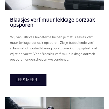
Blaasjes verf muur lekkage oorzaak
opsporen
Wij van Ultrices lekdetectie helpen je met Blaasjes verf
muur lekkage oorzaak opsporen.​ Zie je bubbelende verf,
schimmel of zoutuitbloeiing op stucwerk of gipsplaat, dat
wijst op vocht.​ Voor Blaasjes verf muur lekkage oorzaak
opsporen onderscheiden we condens,...
LEES MEER...