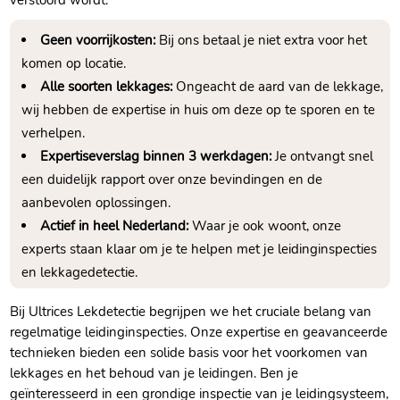
verstoord wordt.​
Geen voorrijkosten:
Bij ons betaal je niet extra voor het
komen op locatie.​
Alle soorten lekkages:
Ongeacht de aard van de lekkage,
wij hebben de expertise in huis om deze op te sporen en te
verhelpen.​
Expertiseverslag binnen 3 werkdagen:
Je ontvangt snel
een duidelijk rapport over onze bevindingen en de
aanbevolen oplossingen.​
Actief in heel Nederland:
Waar je ook woont, onze
experts staan klaar om je te helpen met je leidinginspecties
en lekkagedetectie.​
Bij Ultrices Lekdetectie begrijpen we het cruciale belang van
regelmatige leidinginspecties.​ Onze expertise en geavanceerde
technieken bieden een solide basis voor het voorkomen van
lekkages en het behoud van je leidingen.​ Ben je
geïnteresseerd in een grondige inspectie van je leidingsysteem,