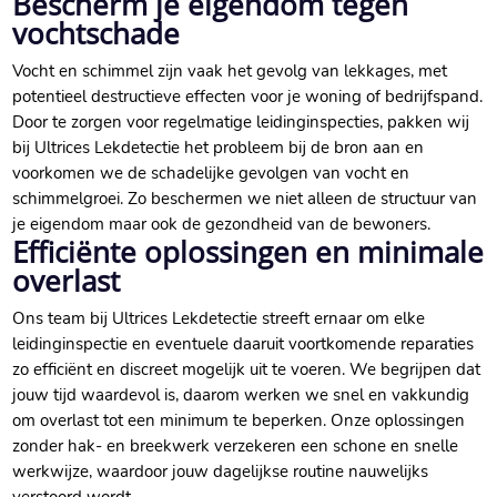
Bescherm je eigendom tegen
vochtschade
Vocht en schimmel zijn vaak het gevolg van lekkages, met
potentieel destructieve effecten voor je woning of bedrijfspand.​
Door te zorgen voor regelmatige leidinginspecties, pakken wij
bij Ultrices Lekdetectie het probleem bij de bron aan en
voorkomen we de schadelijke gevolgen van vocht en
schimmelgroei.​ Zo beschermen we niet alleen de structuur van
je eigendom maar ook de gezondheid van de bewoners.​
Efficiënte oplossingen en minimale
overlast
Ons team bij Ultrices Lekdetectie streeft ernaar om elke
leidinginspectie en eventuele daaruit voortkomende reparaties
zo efficiënt en discreet mogelijk uit te voeren.​ We begrijpen dat
jouw tijd waardevol is, daarom werken we snel en vakkundig
om overlast tot een minimum te beperken.​ Onze oplossingen
zonder hak- en breekwerk verzekeren een schone en snelle
werkwijze, waardoor jouw dagelijkse routine nauwelijks