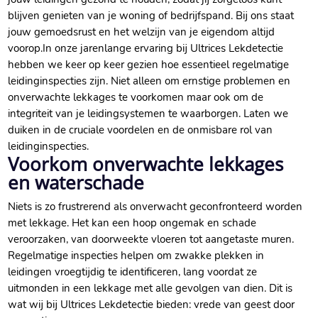
blijven genieten van je woning of bedrijfspand.​ Bij ons staat
jouw gemoedsrust en het welzijn van je eigendom altijd
voorop.​ In onze jarenlange ervaring bij Ultrices Lekdetectie
hebben we keer op keer gezien hoe essentieel regelmatige
leidinginspecties zijn.​ Niet alleen om ernstige problemen en
onverwachte lekkages te voorkomen maar ook om de
integriteit van je leidingsystemen te waarborgen.​ Laten we
duiken in de cruciale voordelen en de onmisbare rol van
leidinginspecties.​
Voorkom onverwachte lekkages
en waterschade
Niets is zo frustrerend als onverwacht geconfronteerd worden
met lekkage.​ Het kan een hoop ongemak en schade
veroorzaken, van doorweekte vloeren tot aangetaste muren.​
Regelmatige inspecties helpen om zwakke plekken in
leidingen vroegtijdig te identificeren, lang voordat ze
uitmonden in een lekkage met alle gevolgen van dien.​ Dit is
wat wij bij Ultrices Lekdetectie bieden: vrede van geest door