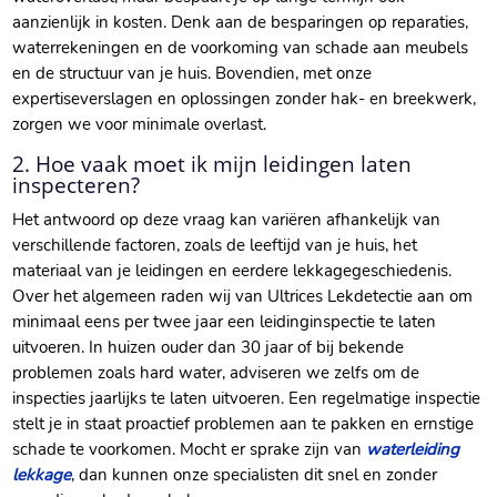
aanzienlijk in kosten.​ Denk aan de besparingen op reparaties,
waterrekeningen en de voorkoming van schade aan meubels
en de structuur van je huis.​ Bovendien, met onze
expertiseverslagen en oplossingen zonder hak- en breekwerk,
zorgen we voor minimale overlast.​
2.​ Hoe vaak moet ik mijn leidingen laten
inspecteren?
Het antwoord op deze vraag kan variëren afhankelijk van
verschillende factoren, zoals de leeftijd van je huis, het
materiaal van je leidingen en eerdere lekkagegeschiedenis.​
Over het algemeen raden wij van Ultrices Lekdetectie aan om
minimaal eens per twee jaar een leidinginspectie te laten
uitvoeren.​ In huizen ouder dan 30 jaar of bij bekende
problemen zoals hard water, adviseren we zelfs om de
inspecties jaarlijks te laten uitvoeren.​ Een regelmatige inspectie
stelt je in staat proactief problemen aan te pakken en ernstige
schade te voorkomen.​ Mocht er sprake zijn van
waterleiding
lekkage
, dan kunnen onze specialisten dit snel en zonder