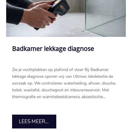
Badkamer lekkage diagnose
Zie je vochtplekken op plafond of vloer Bij Badkamer
lekkage diagnose sporen wij van Ultrices lekdetectie de
oorzaak op.​ We controleren waterleiding, afvoer, douche,
toilet, wastafel, douchegoot en inbouwreservoir.​ Met
thermografie en warmtebeeldcamera, akoestische...
LEES MEER...