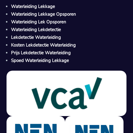
Waterleiding Lekkage
Waterleiding Lekkage Opsporen
Waterleiding Lek Opsporen
Waterleiding Lekdetectie
Lekdetectie Waterleiding
Kosten Lekdetectie Waterleiding
Prijs Lekdetectie Waterleiding
Spoed Waterleiding Lekkage
Gratis offerte in 24 uur
M
100% risicovrij
Geen lekkage? Geen betaling.
Vast tarief van € 395,- exc btw.