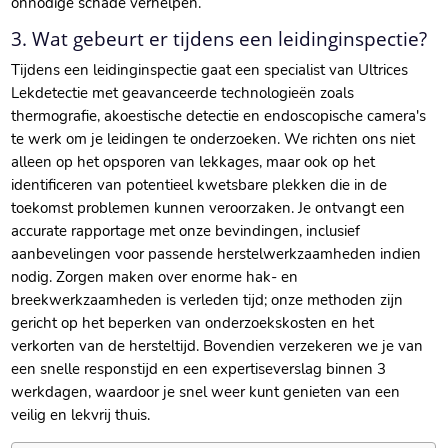
onnodige schade verhelpen.​
3.​ Wat gebeurt er tijdens een leidinginspectie?
Tijdens een leidinginspectie gaat een specialist van Ultrices
Lekdetectie met geavanceerde technologieën zoals
thermografie, akoestische detectie en endoscopische camera's
te werk om je leidingen te onderzoeken.​ We richten ons niet
alleen op het opsporen van lekkages, maar ook op het
identificeren van potentieel kwetsbare plekken die in de
toekomst problemen kunnen veroorzaken.​ Je ontvangt een
accurate rapportage met onze bevindingen, inclusief
aanbevelingen voor passende herstelwerkzaamheden indien
nodig.​ Zorgen maken over enorme hak- en
breekwerkzaamheden is verleden tijd; onze methoden zijn
gericht op het beperken van onderzoekskosten en het
verkorten van de hersteltijd.​ Bovendien verzekeren we je van
een snelle responstijd en een expertiseverslag binnen 3
werkdagen, waardoor je snel weer kunt genieten van een
veilig en lekvrij thuis.​