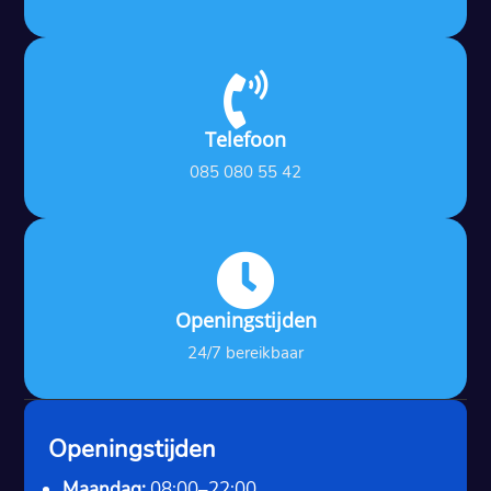

Telefoon
085 080 55 42

Openingstijden
24/7 bereikbaar
Openingstijden
Maandag:
08:00–22:00