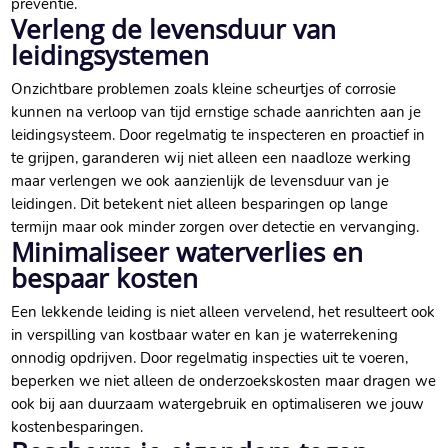
preventie.​
Verleng de levensduur van
leidingsystemen
Onzichtbare problemen zoals kleine scheurtjes of corrosie
kunnen na verloop van tijd ernstige schade aanrichten aan je
leidingsysteem.​ Door regelmatig te inspecteren en proactief in
te grijpen, garanderen wij niet alleen een naadloze werking
maar verlengen we ook aanzienlijk de levensduur van je
leidingen.​ Dit betekent niet alleen besparingen op lange
termijn maar ook minder zorgen over detectie en vervanging.​
Minimaliseer waterverlies en
bespaar kosten
Een lekkende leiding is niet alleen vervelend, het resulteert ook
in verspilling van kostbaar water en kan je waterrekening
onnodig opdrijven.​ Door regelmatig inspecties uit te voeren,
beperken we niet alleen de onderzoekskosten maar dragen we
ook bij aan duurzaam watergebruik en optimaliseren we jouw
kostenbesparingen.​