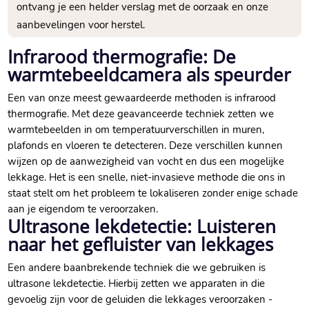
ontvang je een helder verslag met de oorzaak en onze
aanbevelingen voor herstel.​
Infrarood thermografie: De
warmtebeeldcamera als speurder
Een van onze meest gewaardeerde methoden is infrarood
thermografie.​ Met deze geavanceerde techniek zetten we
warmtebeelden in om temperatuurverschillen in muren,
plafonds en vloeren te detecteren.​ Deze verschillen kunnen
wijzen op de aanwezigheid van vocht en dus een mogelijke
lekkage.​ Het is een snelle, niet-invasieve methode die ons in
staat stelt om het probleem te lokaliseren zonder enige schade
aan je eigendom te veroorzaken.​
Ultrasone lekdetectie: Luisteren
naar het gefluister van lekkages
Een andere baanbrekende techniek die we gebruiken is
ultrasone lekdetectie.​ Hierbij zetten we apparaten in die
gevoelig zijn voor de geluiden die lekkages veroorzaken -