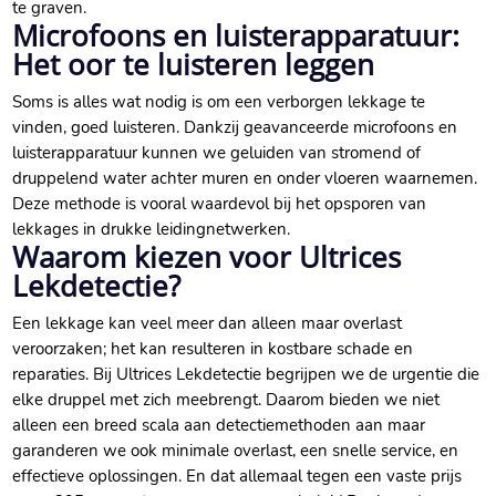
te graven.​
Microfoons en luisterapparatuur:
Het oor te luisteren leggen
Soms is alles wat nodig is om een verborgen lekkage te
vinden, goed luisteren.​ Dankzij geavanceerde microfoons en
luisterapparatuur kunnen we geluiden van stromend of
druppelend water achter muren en onder vloeren waarnemen.​
Deze methode is vooral waardevol bij het opsporen van
lekkages in drukke leidingnetwerken.​
Waarom kiezen voor Ultrices
Lekdetectie?
Een lekkage kan veel meer dan alleen maar overlast
veroorzaken; het kan resulteren in kostbare schade en
reparaties.​ Bij Ultrices Lekdetectie begrijpen we de urgentie die
elke druppel met zich meebrengt.​ Daarom bieden we niet
alleen een breed scala aan detectiemethoden aan maar
garanderen we ook minimale overlast, een snelle service, en
effectieve oplossingen.​ En dat allemaal tegen een vaste prijs