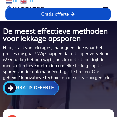
NL
EN
Gratis offerte
De meest effectieve methoden
voor lekkage opsporen
Heb je last van lekkages, maar geen idee waar het
precies misgaat? Wij snappen dat dit super vervelend
is! Gelukkig hebben wij bij ons lekdetectiebedrijf de
meest effectieve methoden om elke lekkage op te
sporen zonder ook maar één tegel te breken.​ Ons
geheim? Innovatieve technieken die elk verborgen lek…

GRATIS OFFERTE