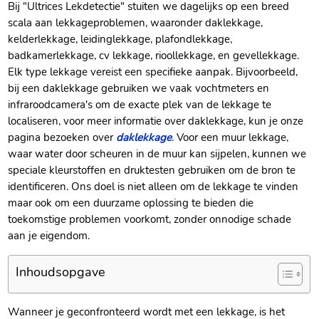
Bij "Ultrices Lekdetectie" stuiten we dagelijks op een breed
scala aan lekkageproblemen, waaronder daklekkage,
kelderlekkage, leidinglekkage, plafondlekkage,
badkamerlekkage, cv lekkage, rioollekkage, en gevellekkage.​
Elk type lekkage vereist een specifieke aanpak.​ Bijvoorbeeld,
bij een daklekkage gebruiken we vaak vochtmeters en
infraroodcamera's om de exacte plek van de lekkage te
localiseren, voor meer informatie over daklekkage, kun je onze
pagina bezoeken over
daklekkage
.​ Voor een muur lekkage,
waar water door scheuren in de muur kan sijpelen, kunnen we
speciale kleurstoffen en druktesten gebruiken om de bron te
identificeren.​ Ons doel is niet alleen om de lekkage te vinden
maar ook om een duurzame oplossing te bieden die
toekomstige problemen voorkomt, zonder onnodige schade
aan je eigendom.​
Inhoudsopgave
Wanneer je geconfronteerd wordt met een lekkage, is het