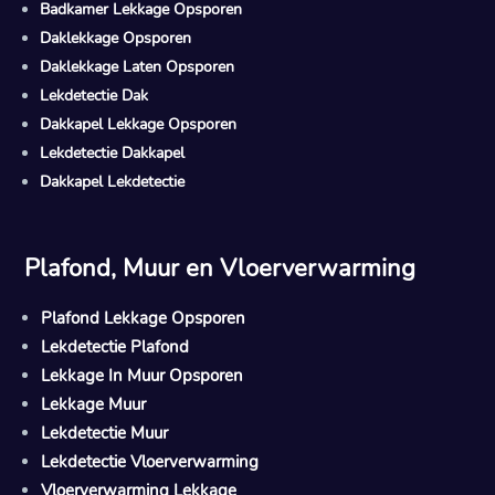
Badkamer Lekkage Opsporen
Daklekkage Opsporen
Daklekkage Laten Opsporen
Lekdetectie Dak
Dakkapel Lekkage Opsporen
Lekdetectie Dakkapel
Dakkapel Lekdetectie
Plafond, Muur en Vloerverwarming
Plafond Lekkage Opsporen
Lekdetectie Plafond
Lekkage In Muur Opsporen
Lekkage Muur
Lekdetectie Muur
Lekdetectie Vloerverwarming
Vloerverwarming Lekkage