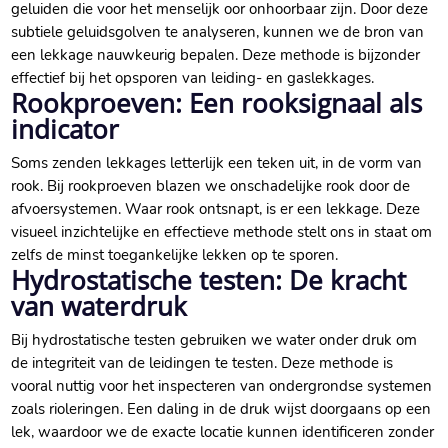
geluiden die voor het menselijk oor onhoorbaar zijn.​ Door deze
subtiele geluidsgolven te analyseren, kunnen we de bron van
een lekkage nauwkeurig bepalen.​ Deze methode is bijzonder
effectief bij het opsporen van leiding- en gaslekkages.​
Rookproeven: Een rooksignaal als
indicator
Soms zenden lekkages letterlijk een teken uit, in de vorm van
rook.​ Bij rookproeven blazen we onschadelijke rook door de
afvoersystemen.​ Waar rook ontsnapt, is er een lekkage.​ Deze
visueel inzichtelijke en effectieve methode stelt ons in staat om
zelfs de minst toegankelijke lekken op te sporen.​
Hydrostatische testen: De kracht
van waterdruk
Bij hydrostatische testen gebruiken we water onder druk om
de integriteit van de leidingen te testen.​ Deze methode is
vooral nuttig voor het inspecteren van ondergrondse systemen
zoals rioleringen.​ Een daling in de druk wijst doorgaans op een
lek, waardoor we de exacte locatie kunnen identificeren zonder