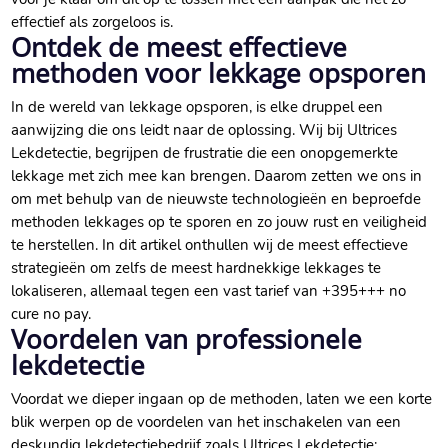
effectief als zorgeloos is.​
Ontdek de meest effectieve
methoden voor lekkage opsporen
In de wereld van lekkage opsporen, is elke druppel een
aanwijzing die ons leidt naar de oplossing.​ Wij bij Ultrices
Lekdetectie, begrijpen de frustratie die een onopgemerkte
lekkage met zich mee kan brengen.​ Daarom zetten we ons in
om met behulp van de nieuwste technologieën en beproefde
methoden lekkages op te sporen en zo jouw rust en veiligheid
te herstellen.​ In dit artikel onthullen wij de meest effectieve
strategieën om zelfs de meest hardnekkige lekkages te
lokaliseren, allemaal tegen een vast tarief van +395+++ no
cure no pay.​
Voordelen van professionele
lekdetectie
Voordat we dieper ingaan op de methoden, laten we een korte
blik werpen op de voordelen van het inschakelen van een
deskundig lekdetectiebedrijf zoals Ultrices Lekdetectie: