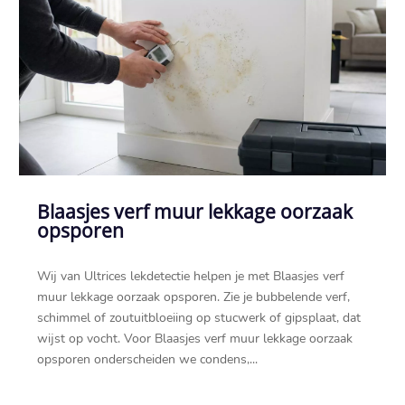
Blaasjes verf muur lekkage oorzaak
opsporen
Wij van Ultrices lekdetectie helpen je met Blaasjes verf
muur lekkage oorzaak opsporen.​ Zie je bubbelende verf,
schimmel of zoutuitbloeiing op stucwerk of gipsplaat, dat
wijst op vocht.​ Voor Blaasjes verf muur lekkage oorzaak
opsporen onderscheiden we condens,...