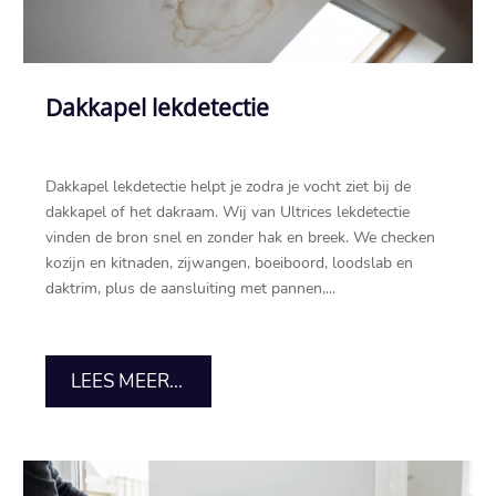
Dakkapel lekdetectie
Dakkapel lekdetectie helpt je zodra je vocht ziet bij de
dakkapel of het dakraam.​ Wij van Ultrices lekdetectie
vinden de bron snel en zonder hak en breek.​ We checken
kozijn en kitnaden, zijwangen, boeiboord, loodslab en
daktrim, plus de aansluiting met pannen,...
LEES MEER...