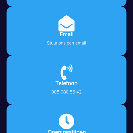

Email
Stuur ons een email

Telefoon
085 080 55 42

Openingstijden