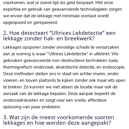
voorkomen, wat je zowel tijd als geld bespaart.​ Met onze
expertise en gebruik van geavanceerde technologieën zorgen
we ervoor dat de lekkage met minimale overlast wordt
opgespoord en gerepareerd.​
2.​ Hoe detecteert “Ultrices Lekdetectie” een
lekkage zonder hak- en breekwerk?
Lekkages opsporen zonder onnodige schade te veroorzaken
aan je woning is waar "Ultrices Lekdetectie" in uitblinkt.​ We
gebruiken geavanceerde non-destructieve technieken zoals
thermografisch onderzoek, akoestische detectie, en endoscopie.​
Deze methoden stellen ons in staat om achter muren, onder
vloeren, en boven plafonds te kijken zonder ook maar iets open
te breken.​ Zo kunnen we niet alleen de locatie maar ook de
oorzaak van de lekkage bepalen.​ Deze aanpak beperkt de
onderzoekskosten en zorgt voor een snelle, effectieve
oplossing van jouw probleem.​
3.​ Wat zijn de meest voorkomende soorten
lekkages en hoe worden deze aangepakt?