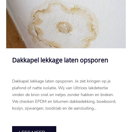
Dakkapel lekkage laten opsporen
Dakkapel lekkage laten opsporen.​ Je ziet kringen op je
plafond of natte isolatie.​ Wij van Ultrices lekdetectie
vinden de bron snel en netjes zonder hakken en breken.​
We checken EPDM en bitumen dakbedekking, boeiboord,
kozijn, zijwangen, loodslab en de aansluiting...