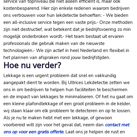
service van topniveau die niet alleen efficiënt is, maar ook
kostenbesparend.​ Hier zijn enkele redenen waarom bedrijven
ons vertrouwen voor hun lekdetectie behoeften: - We bieden
een all-inclusive service tegen een vaste prijs.​ - Onze methoden
zijn niet destructief, wat betekent dat je bedrijfsvoering zo min
mogelijk onderbroken wordt.​ - Het team bestaat uit ervaren
professionals die gebruik maken van de nieuwste
technologieën.​ - We zijn actief in heel Nederland en flexibel in
het plannen van afspraken rond jouw bedrijfstijden.​
Hoe nu verder?
Lekkage is een urgent probleem dat snel en vakkundig
aangepakt dient te worden.​ Bij Ultrices Lekdetectie zetten we
ons in om bedrijven te helpen hun faciliteiten te beschermen
en de impact van lekkages te minimaliseren.​ Of het nu gaat om
een kleine plafondlekkage of een groot probleem in de kelder,
wij staan klaar om elk probleem te detecteren en op te lossen.​
Als je nu te maken hebt met een lekkage, of gewoon
voorbereid wilt zijn voor het geval dat, neem dan
contact met
ons op voor een gratis offerte
.​ Laat ons je helpen de rust en