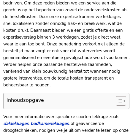
bedrijven.​ Om deze reden bieden we een service aan die
gericht is op het beperken van zowel de onderzoekskosten als
de herstelkosten.​ Door onze expertise kunnen we lekkages
snel lokaliseren zonder onnodig hak- en breekwerk, wat de
kosten drukt.​ Daarnaast bieden we een gratis offerte en een
expertiseverslag binnen 3 werkdagen, zodat je direct weet
waar je aan toe bent.​ Onze benadering verkort niet alleen de
hersteltijd maar zorgt er ook voor dat waterverlies wordt
geminimaliseerd en eventuele gevolgschade wordt voorkomen.​
Verder helpen onze passende herstelwerkzaamheden,
variërend van klein bouwkundig herstel tot wanneer nodig
grotere interventies, om de totale kosten transparant en
beheersbaar te houden.​
Inhoudsopgave
Voor meer informatie over specifieke soorten lekkage zoals
daklekkages
,
badkamerlekkages
, of geavanceerde
droogtechnieken, nodigen we je uit om verder te lezen op onze