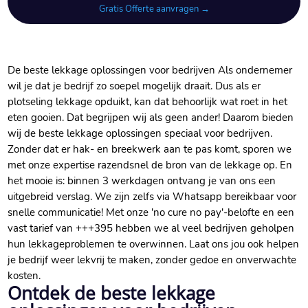
Gratis Offerte aanvragen →
De beste lekkage oplossingen voor bedrijven Als ondernemer
wil je dat je bedrijf zo soepel mogelijk draait.​ Dus als er
plotseling lekkage opduikt, kan dat behoorlijk wat roet in het
eten gooien.​ Dat begrijpen wij als geen ander! Daarom bieden
wij de beste lekkage oplossingen speciaal voor bedrijven.​
Zonder dat er hak- en breekwerk aan te pas komt, sporen we
met onze expertise razendsnel de bron van de lekkage op.​ En
het mooie is: binnen 3 werkdagen ontvang je van ons een
uitgebreid verslag.​ We zijn zelfs via Whatsapp bereikbaar voor
snelle communicatie! Met onze 'no cure no pay'-belofte en een
vast tarief van +++395 hebben we al veel bedrijven geholpen
hun lekkageproblemen te overwinnen.​ Laat ons jou ook helpen
je bedrijf weer lekvrij te maken, zonder gedoe en onverwachte
kosten.​
Ontdek de beste lekkage