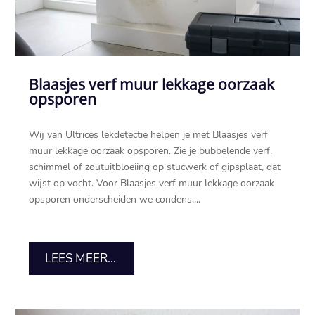
Blaasjes verf muur lekkage oorzaak
opsporen
Wij van Ultrices lekdetectie helpen je met Blaasjes verf
muur lekkage oorzaak opsporen.​ Zie je bubbelende verf,
schimmel of zoutuitbloeiing op stucwerk of gipsplaat, dat
wijst op vocht.​ Voor Blaasjes verf muur lekkage oorzaak
opsporen onderscheiden we condens,...
LEES MEER...