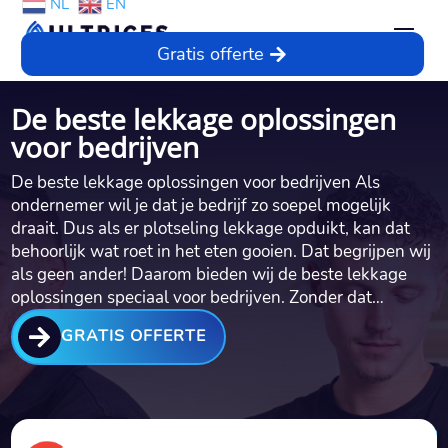
NL
EN
Gratis offerte
De beste lekkage oplossingen
voor bedrijven
De beste lekkage oplossingen voor bedrijven Als
ondernemer wil je dat je bedrijf zo soepel mogelijk
draait.​ Dus als er plotseling lekkage opduikt, kan dat
behoorlijk wat roet in het eten gooien.​ Dat begrijpen wij
als geen ander! Daarom bieden wij de beste lekkage
oplossingen speciaal voor bedrijven.​ Zonder dat…

GRATIS OFFERTE