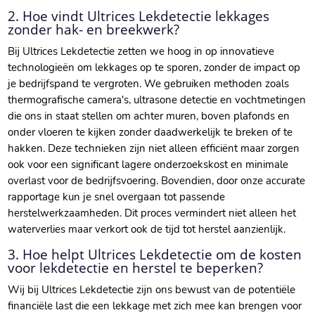
2.​ Hoe vindt Ultrices Lekdetectie lekkages
zonder hak- en breekwerk?
Bij Ultrices Lekdetectie zetten we hoog in op innovatieve
technologieën om lekkages op te sporen, zonder de impact op
je bedrijfspand te vergroten.​ We gebruiken methoden zoals
thermografische camera's, ultrasone detectie en vochtmetingen
die ons in staat stellen om achter muren, boven plafonds en
onder vloeren te kijken zonder daadwerkelijk te breken of te
hakken.​ Deze technieken zijn niet alleen efficiënt maar zorgen
ook voor een significant lagere onderzoekskost en minimale
overlast voor de bedrijfsvoering.​ Bovendien, door onze accurate
rapportage kun je snel overgaan tot passende
herstelwerkzaamheden.​ Dit proces vermindert niet alleen het
waterverlies maar verkort ook de tijd tot herstel aanzienlijk.​
3.​ Hoe helpt Ultrices Lekdetectie om de kosten
voor lekdetectie en herstel te beperken?
Wij bij Ultrices Lekdetectie zijn ons bewust van de potentiële
financiële last die een lekkage met zich mee kan brengen voor