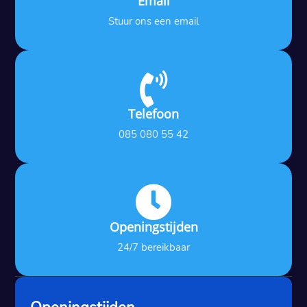
Email
Stuur ons een email

Telefoon
085 080 55 42

Openingstijden
24/7 bereikbaar