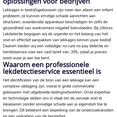
oplossingen voor bedrijven
Lekkages in bedrijfsgebouwen zijn meer dan alleen een irritant
probleem; ze kunnen ernstige schade aanrichten aan
structuren, waardevolle apparatuur beschadigen en zelfs de
gezondheid van werknemers negatief beïnvloeden.​ Bij Ultrices
Lekdetectie begrijpen wij de urgentie en het belang van het
snel en effectief aanpakken van lekkages binnen jouw bedrijf.​
Daarom bieden wij een volledige, no cure no pay detectie en
herstelservice voor een vast tarief van ,395, zodat je precies
weet waar je aan toe bent.​
Waarom een professionele
lekdetectieservice essentieel is
Het identificeren van de bron van een lekkage kan een
complexe uitdaging zijn, vooral in grote commerciële
gebouwen met uitgebreide leidingnetwerken.​ Onze expertise
en technologie stellen ons in staat om de oorzaak snel te
lokaliseren zonder onnodige schade aan je eigendom toe te
brengen.​ Dit betekent een beperking van de onderzoekskosten
en een verkorting van de hersteltijd.​