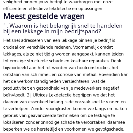
veiligheid binnen jouw bedrijf te waarborgen met onze
efficiënte en effectieve lekdetectie en oplossingen.​
Meest gestelde vragen
1.​ Waarom is het belangrijk snel te handelen
bij een lekkage in mijn bedrijfspand?
Het snel adresseren van een lekkage binnen je bedrijf is
cruciaal om verschillende redenen.​ Voornamelijk omdat
lekkages, als ze niet tijdig worden aangepakt, kunnen leiden
tot ernstige structurele schade en kostbare reparaties.​ Denk
bijvoorbeeld aan het rot worden van houtconstructies, het
ontstaan van schimmel, en corrosie van metaal.​ Bovendien kan
het de werkomstandigheden verslechteren, wat de
productiviteit en gezondheid van je medewerkers negatief
beïnvloedt.​ Bij Ultrices Lekdetectie begrijpen we dat het
daarom van essentieel belang is de oorzaak snel te vinden en
te verhelpen.​ Zonder voorrijkosten komen we langs en maken
gebruik van geavanceerde technieken om de lekkage te
lokaliseren zonder onnodige schade te veroorzaken, daarmee
beperken we de hersteltijd en voorkomen we gevolgschade.​