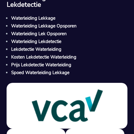
Lekdetectie
Waterleiding Lekkage
Waterleiding Lekkage Opsporen
Waterleiding Lek Opsporen
Waterleiding Lekdetectie
Lekdetectie Waterleiding
Kosten Lekdetectie Waterleiding
Prijs Lekdetectie Waterleiding
Spoed Waterleiding Lekkage
Gratis offerte in 24 uur
M
100% risicovrij