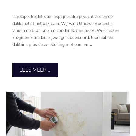
Dakkapel lekdetectie helpt je zodra je vocht ziet bij de
dakkapel of het dakraam.​ Wij van Ultrices lekdetectie
vinden de bron snel en zonder hak en breek.​ We checken
kozijn en kitnaden, zijwangen, boeiboord, loodslab en
daktrim, plus de aansluiting met pannen,...
LEES MEER...