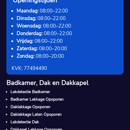
Openingstijden
Maandag:
08:00–22:00
Dinsdag:
08:00–22:00
Woensdag:
08:00–22:00
Donderdag:
08:00–22:00
Vrijdag:
08:00–22:00
Zaterdag:
08:00–20:00
Zondag:
08:00–20:00
KVK: 77494490
Badkamer, Dak en Dakkapel
Lekdetectie Badkamer
Badkamer Lekkage Opsporen
Daklekkage Opsporen
Daklekkage Laten Opsporen
Lekdetectie Dak
Dakkapel Lekkage Opsporen