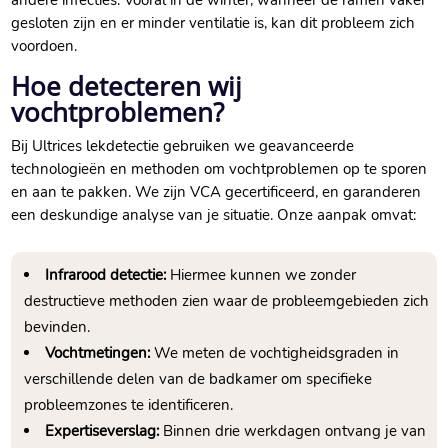
andere infecties. Vooral in de winter, wanneer de ramen vaker
gesloten zijn en er minder ventilatie is, kan dit probleem zich
voordoen.
Hoe detecteren wij
vochtproblemen?
Bij Ultrices lekdetectie gebruiken we geavanceerde
technologieën en methoden om vochtproblemen op te sporen
en aan te pakken. We zijn VCA gecertificeerd, en garanderen
een deskundige analyse van je situatie. Onze aanpak omvat:
Infrarood detectie:
Hiermee kunnen we zonder
destructieve methoden zien waar de probleemgebieden zich
bevinden.
Vochtmetingen:
We meten de vochtigheidsgraden in
verschillende delen van de badkamer om specifieke
probleemzones te identificeren.
Expertiseverslag:
Binnen drie werkdagen ontvang je van