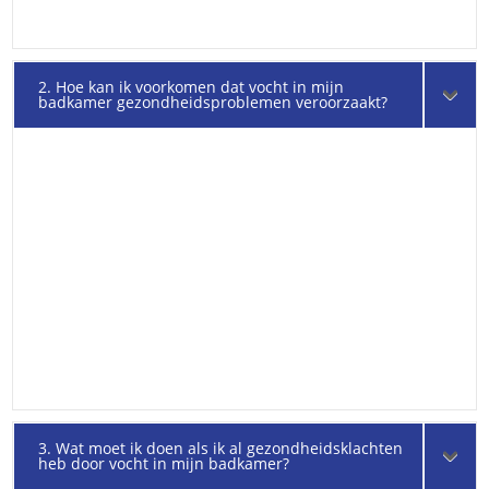
2. Hoe kan ik voorkomen dat vocht in mijn
badkamer gezondheidsproblemen veroorzaakt?
3. Wat moet ik doen als ik al gezondheidsklachten
heb door vocht in mijn badkamer?