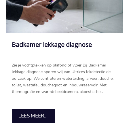
Badkamer lekkage diagnose
Zie je vochtplekken op plafond of vloer Bij Badkamer
lekkage diagnose sporen wij van Ultrices lekdetectie de
oorzaak op.​ We controleren waterleiding, afvoer, douche,
toilet, wastafel, douchegoot en inbouwreservoir.​ Met
thermografie en warmtebeeldcamera, akoestische...
LEES MEER...