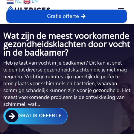
NL
EN
Gratis offerte
Wat zijn de meest voorkomende
gezondheidsklachten door vocht
in de badkamer?
Heb je last van vocht in je badkamer? Dit kan al snel
leiden tot diverse gezondheidsklachten die je niet mag
negeren. Vochtige ruimtes zijn namelijk de perfecte
broeiplaats voor schimmels en bacteriën, waarvan
sommige schadelijk kunnen zijn voor je gezondheid. Het
meest voorkomende probleem is de ontwikkeling van
schimmel, wat…

GRATIS OFFERTE