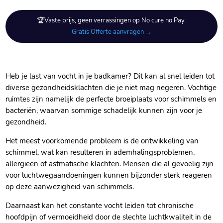
🏆Vaste prijs, geen verrassingen op No cure no Pay.
Gratis Offerte aanvragen →
Heb je last van vocht in je badkamer? Dit kan al snel leiden tot
diverse gezondheidsklachten die je niet mag negeren. Vochtige
ruimtes zijn namelijk de perfecte broeiplaats voor schimmels en
bacteriën, waarvan sommige schadelijk kunnen zijn voor je
gezondheid.
Het meest voorkomende probleem is de ontwikkeling van
schimmel, wat kan resulteren in ademhalingsproblemen,
allergieën of astmatische klachten. Mensen die al gevoelig zijn
voor luchtwegaandoeningen kunnen bijzonder sterk reageren
op deze aanwezigheid van schimmels.
Daarnaast kan het constante vocht leiden tot chronische
hoofdpijn of vermoeidheid door de slechte luchtkwaliteit in de