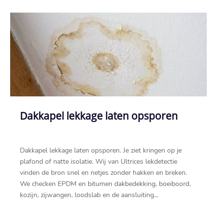
Dakkapel lekkage laten opsporen
Dakkapel lekkage laten opsporen.​ Je ziet kringen op je
plafond of natte isolatie.​ Wij van Ultrices lekdetectie
vinden de bron snel en netjes zonder hakken en breken.​
We checken EPDM en bitumen dakbedekking, boeiboord,
kozijn, zijwangen, loodslab en de aansluiting...