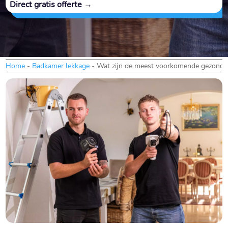
Direct gratis offerte →
Home
-
Badkamer lekkage
-
Wat zijn de meest voorkomende gezondhe