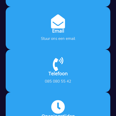

Email
Stuur ons een email

Telefoon
085 080 55 42
