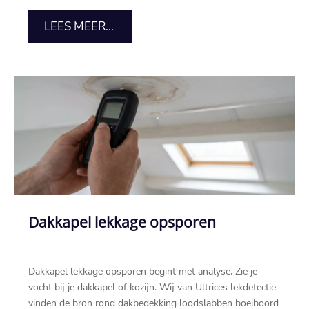
LEES MEER...
Dakkapel lekkage opsporen
Dakkapel lekkage opsporen begint met analyse.​ Zie je
vocht bij je dakkapel of kozijn.​ Wij van Ultrices lekdetectie
vinden de bron rond dakbedekking loodslabben boeiboord