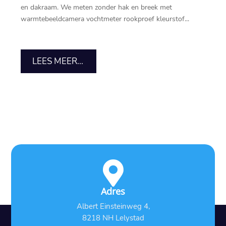
en dakraam.​ We meten zonder hak en breek met
warmtebeeldcamera vochtmeter rookproef kleurstof...
LEES MEER...

Adres
Albert Einsteinweg 4,
8218 NH Lelystad