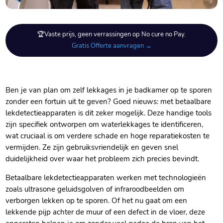
🏆Vaste prijs, geen verrassingen op No cure no Pay.
Gratis Offerte aanvragen →
Ben je van plan om zelf lekkages in je badkamer op te sporen
zonder een fortuin uit te geven? Goed nieuws: met betaalbare
lekdetectieapparaten is dit zeker mogelijk. Deze handige tools
zijn specifiek ontworpen om waterlekkages te identificeren,
wat cruciaal is om verdere schade en hoge reparatiekosten te
vermijden. Ze zijn gebruiksvriendelijk en geven snel
duidelijkheid over waar het probleem zich precies bevindt.
Betaalbare lekdetectieapparaten werken met technologieën
zoals ultrasone geluidsgolven of infraroodbeelden om
verborgen lekken op te sporen. Of het nu gaat om een
lekkende pijp achter de muur of een defect in de vloer, deze