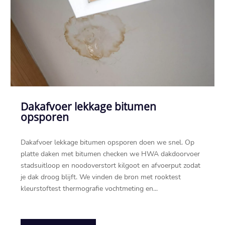
Dakafvoer lekkage bitumen
opsporen
Dakafvoer lekkage bitumen opsporen doen we snel.​ Op
platte daken met bitumen checken we HWA dakdoorvoer
stadsuitloop en noodoverstort kilgoot en afvoerput zodat
je dak droog blijft.​ We vinden de bron met rooktest
kleurstoftest thermografie vochtmeting en...