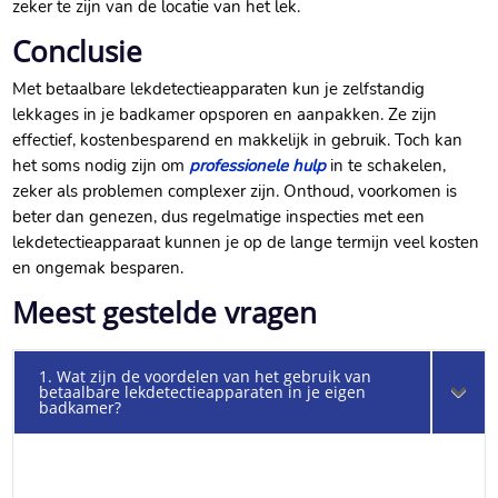
zeker te zijn van de locatie van het lek.
Conclusie
Met betaalbare lekdetectieapparaten kun je zelfstandig
lekkages in je badkamer opsporen en aanpakken. Ze zijn
effectief, kostenbesparend en makkelijk in gebruik. Toch kan
het soms nodig zijn om
professionele hulp
in te schakelen,
zeker als problemen complexer zijn. Onthoud, voorkomen is
beter dan genezen, dus regelmatige inspecties met een
lekdetectieapparaat kunnen je op de lange termijn veel kosten
en ongemak besparen.
Meest gestelde vragen
1. Wat zijn de voordelen van het gebruik van
betaalbare lekdetectieapparaten in je eigen
badkamer?