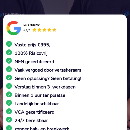
Vaste prijs €395,-
100% Risicovrij
NEN gecertificeerd
Vaak vergoed door verzekeraars
Geen oplossing? Geen betaling!
Verslag binnen 3 werkdagen
Binnen 1 uur ter plaatse
Landelijk beschikbaar
VCA gecertificeerd
24/7 bereikbaar
zonder hak- en breekwerk