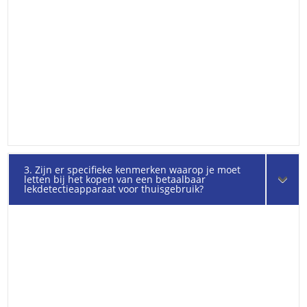
3. Zijn er specifieke kenmerken waarop je moet
letten bij het kopen van een betaalbaar
lekdetectieapparaat voor thuisgebruik?