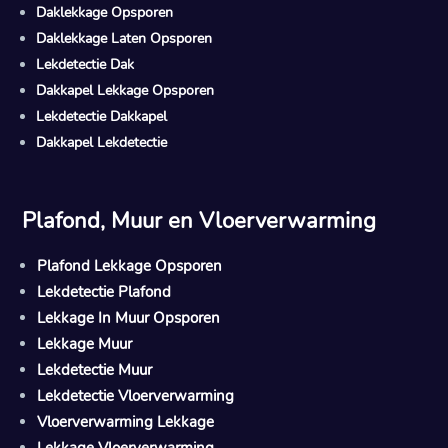
Daklekkage Opsporen
Daklekkage Laten Opsporen
Lekdetectie Dak
Dakkapel Lekkage Opsporen
Lekdetectie Dakkapel
Dakkapel Lekdetectie
Plafond, Muur en Vloerverwarming
Plafond Lekkage Opsporen
Lekdetectie Plafond
Lekkage In Muur Opsporen
Lekkage Muur
Lekdetectie Muur
Lekdetectie Vloerverwarming
Vloerverwarming Lekkage
Lekkage Vloerverwarming