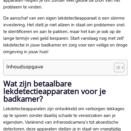
apparaten helpen je om zonder veel gedoe de bron van het
probleem te vinden.
De aanschaf van een eigen lekdetectieapparaat is een slimme
investering. Het stelt je niet alleen in staat om problemen snel
te identificeren en aan te pakken, maar het kan je ook op de
lange termijn veel geld besparen. Start vandaag nog met zelf
lekdetectie in jouw badkamer en zorg voor een veilige en droge
omgeving in jouw huis!
Inhoudsopgave
Wat zijn betaalbare
lekdetectieapparaten voor je
badkamer?
Lekdetectieapparaten zijn ontwikkeld om verborgen lekkages
op te sporen zonder daarbij schade te veroorzaken aan je
eigendom. Variërend van infraroodcamera’s tot akoestische
detectoren, deze apparaten stellen je in staat om vroegtijdig