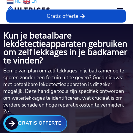
NL
EN
Gratis offerte
Kun je betaalbare
lekdetectieapparaten gebruiken
om zelf lekkages in je badkamer
te vinden?
Ben je van plan om zelf lekkages in je badkamer op te
sporen zonder een fortuin uit te geven? Goed nieuws:
met betaalbare lekdetectieapparaten is dit zeker
mogelijk. Deze handige tools zijn specifiek ontworpen
om waterlekkages te identificeren, wat cruciaal is om
verdere schade en hoge reparatiekosten te vermijden.
Ze…

GRATIS OFFERTE