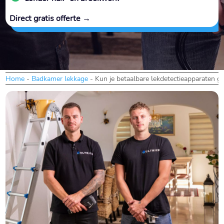
Direct gratis offerte →
Home
-
Badkamer lekkage
-
Kun je betaalbare lekdetectieapparaten g