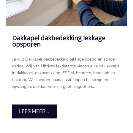
Dakkapel dakbedekking lekkage
opsporen
Je wilt Dakkapel dakbedekking lekkage opsporen zonder
gedoe.​ Wij van Ultrices lekdetectie vinden elke daklekkage
in dakkapel, dakbedekking, EPDM, bitumen, loodslab en
daktrim.​ We checken naadaansluitingen bij kozijn en
zijwangen, dakdoorvoer en goot, kilgoot en...
LEES MEER...