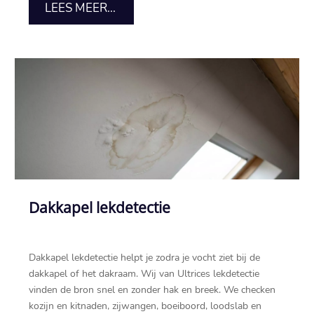
LEES MEER...
Dakkapel lekdetectie
Dakkapel lekdetectie helpt je zodra je vocht ziet bij de
dakkapel of het dakraam.​ Wij van Ultrices lekdetectie
vinden de bron snel en zonder hak en breek.​ We checken
kozijn en kitnaden, zijwangen, boeiboord, loodslab en