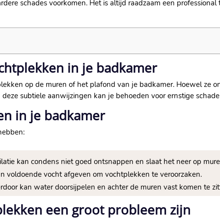
ardere schades voorkomen. Het is altijd raadzaam een professional
chtplekken in je badkamer
tplekken op de muren of het plafond van je badkamer. Hoewel ze on
deze subtiele aanwijzingen kan je behoeden voor ernstige schade 
en in je badkamer
hebben:
latie kan condens niet goed ontsnappen en slaat het neer op mure
kan voldoende vocht afgeven om vochtplekken te veroorzaken.
rdoor kan water doorsijpelen en achter de muren vast komen te zit
plekken een groot probleem zijn