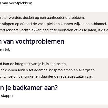
en van vochtplekken:
groter worden, duiden op een aanhoudend probleem.
e stippen op of rond de vochtplekken kunnen wijzen op schimmel.
erf rondom vochtplekken begint te bobbelen of los te laten, is dit
n van vochtproblemen
n tot:
 kan de integriteit van je huis aantasten.
t kunnen leiden tot ademhalingsproblemen en allergieën.
ht, hoe omvangrijker en duurder de reparaties zullen zijn.
in je badkamer aan?
e stappen: