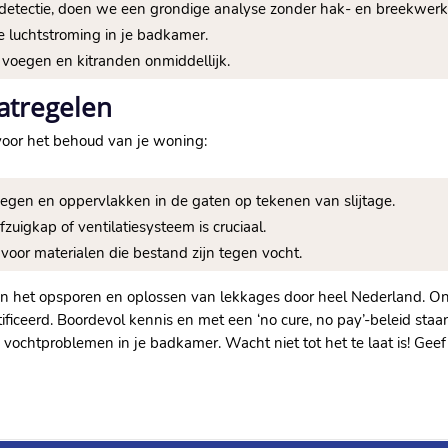
ekdetectie, doen we een grondige analyse zonder hak- en breekwerk
 luchtstroming in je badkamer.
oegen en kitranden onmiddellijk.
atregelen
voor het behoud van je woning:
egen en oppervlakken in de gaten op tekenen van slijtage.
uigkap of ventilatiesysteem is cruciaal.
 voor materialen die bestand zijn tegen vocht.
rd in het opsporen en oplossen van lekkages door heel Nederland. O
iceerd. Boordevol kennis en met een ‘no cure, no pay’-beleid staan
 vochtproblemen in je badkamer. Wacht niet tot het te laat is! Ge