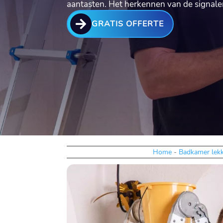
aantasten. Het herkennen van de signal

GRATIS OFFERTE
Home
-
Badkamer lek