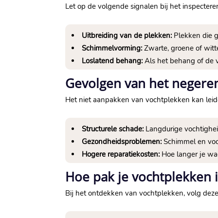
Let op de volgende signalen bij het inspecter
Uitbreiding van de plekken:
Plekken die 
Schimmelvorming:
Zwarte, groene of witt
Loslatend behang:
Als het behang of de v
Gevolgen van het negere
Het niet aanpakken van vochtplekken kan leide
Structurele schade:
Langdurige vochtigheid
Gezondheidsproblemen:
Schimmel en voch
Hogere reparatiekosten:
Hoe langer je wac
Hoe pak je vochtplekken 
Bij het ontdekken van vochtplekken, volg dez