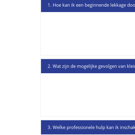
1. Hoe kan ik een beginnende lekkage doo
2. Wat zijn de mogelijke gevolgen van klei
3. Welke professionele hulp kan ik inscha