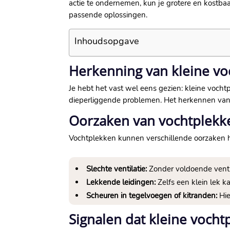
actie te ondernemen, kun je grotere en kostba
passende oplossingen.
Inhoudsopgave
Herkenning van kleine vo
Je hebt het vast wel eens gezien: kleine voch
dieperliggende problemen. Het herkennen van 
Oorzaken van vochtplekk
Vochtplekken kunnen verschillende oorzaken 
Slechte ventilatie:
Zonder voldoende venti
Lekkende leidingen:
Zelfs een klein lek 
Scheuren in tegelvoegen of kitranden:
Hie
Signalen dat kleine vocht