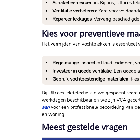
Schakel een expert in:
Bij ons, Ultrices l
Ventilatie verbeteren:
Zorg voor voldoende
Repareer lekkages:
Vervang beschadigde v
Kies voor preventieve ma
Het vermijden van vochtplekken is essentieel 
Regelmatige inspectie:
Houd leidingen, vo
Investeer in goede ventilatie:
Een goede afz
Gebruik vochtbestendige materialen:
Kies
Bij Ultrices lekdetectie zijn we gespecialisee
werkdagen beschikbaar en we zijn VCA gecertif
aan
voor een professionele beoordeling van de
en woning.
Meest gestelde vragen