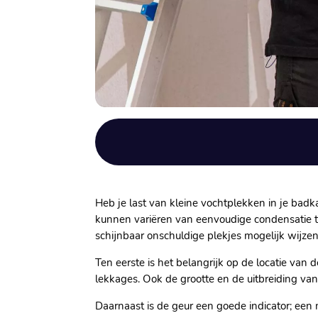
Heb je last van kleine vochtplekken in je badk
kunnen variëren van eenvoudige condensatie t
schijnbaar onschuldige plekjes mogelijk wijzen
Ten eerste is het belangrijk op de locatie van 
lekkages. Ook de grootte en de uitbreiding va
Daarnaast is de geur een goede indicator; ee