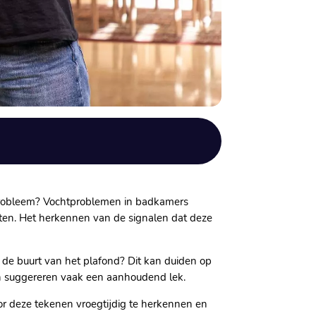
er probleem? Vochtproblemen in badkamers
sten. Het herkennen van de signalen dat deze
in de buurt van het plafond? Dit kan duiden op
ken suggereren vaak een aanhoudend lek.
or deze tekenen vroegtijdig te herkennen en