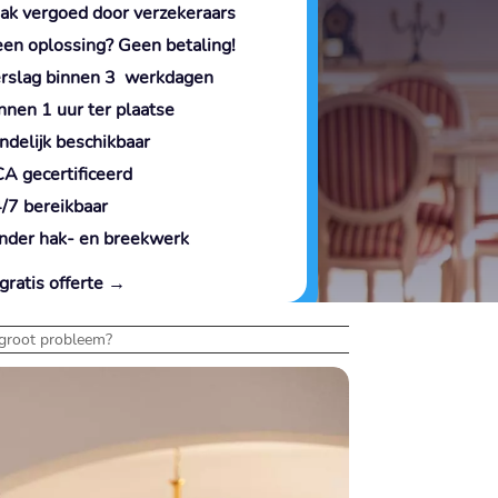
ak vergoed door verzekeraars
en oplossing? Geen betaling!
rslag binnen 3 werkdagen
nnen 1 uur ter plaatse
ndelijk beschikbaar
A gecertificeerd
/7 bereikbaar
nder hak- en breekwerk
gratis offerte →
 groot probleem?