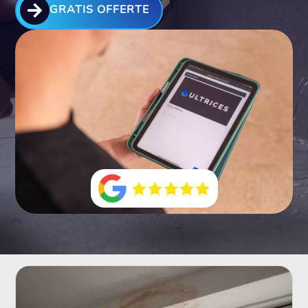

GRATIS OFFERTE