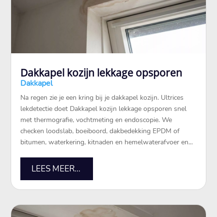
Dakkapel kozijn lekkage opsporen
Dakkapel
Na regen zie je een kring bij je dakkapel kozijn.​ Ultrices
lekdetectie doet Dakkapel kozijn lekkage opsporen snel
met thermografie, vochtmeting en endoscopie.​ We
checken loodslab, boeiboord, dakbedekking EPDM of
bitumen, waterkering, kitnaden en hemelwaterafvoer en...
LEES MEER...