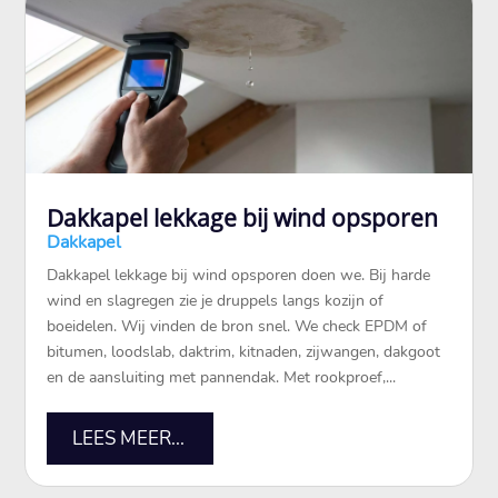
Dakkapel lekkage bij wind opsporen
Dakkapel
Dakkapel lekkage bij wind opsporen doen we.​ Bij harde
wind en slagregen zie je druppels langs kozijn of
boeidelen.​ Wij vinden de bron snel.​ We check EPDM of
bitumen, loodslab, daktrim, kitnaden, zijwangen, dakgoot
en de aansluiting met pannendak.​ Met rookproef,...
LEES MEER...