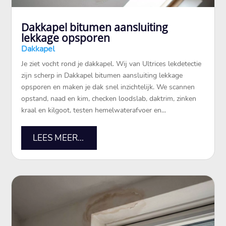
Dakkapel bitumen aansluiting
lekkage opsporen
Dakkapel
Je ziet vocht rond je dakkapel. Wij van Ultrices lekdetectie
zijn scherp in Dakkapel bitumen aansluiting lekkage
opsporen en maken je dak snel inzichtelijk. We scannen
opstand, naad en kim, checken loodslab, daktrim, zinken
kraal en kilgoot, testen hemelwaterafvoer en...
LEES MEER...