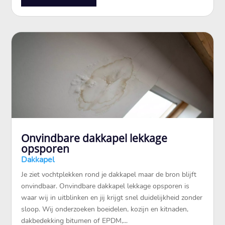
Onvindbare dakkapel lekkage
opsporen
Dakkapel
Je ziet vochtplekken rond je dakkapel maar de bron blijft
onvindbaar.​ Onvindbare dakkapel lekkage opsporen is
waar wij in uitblinken en jij krijgt snel duidelijkheid zonder
sloop.​ Wij onderzoeken boeidelen, kozijn en kitnaden,
dakbedekking bitumen of EPDM,...