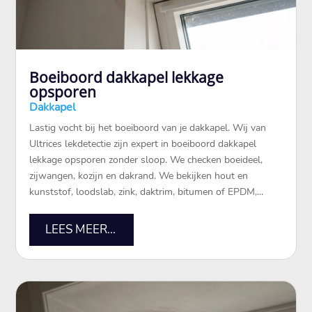
Boeiboord dakkapel lekkage
opsporen
Dakkapel
Lastig vocht bij het boeiboord van je dakkapel. Wij van
Ultrices lekdetectie zijn expert in boeiboord dakkapel
lekkage opsporen zonder sloop. We checken boeideel,
zijwangen, kozijn en dakrand. We bekijken hout en
kunststof, loodslab, zink, daktrim, bitumen of EPDM,...
LEES MEER...