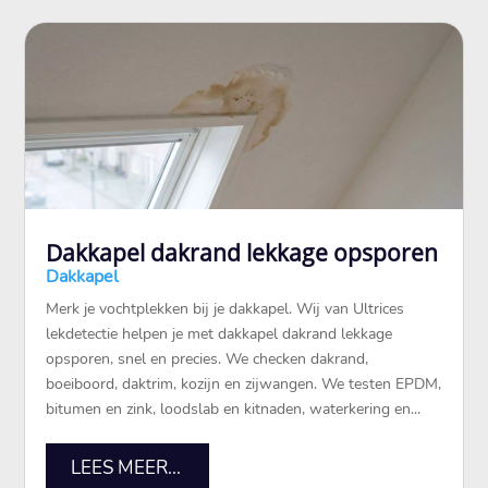
Dakkapel dakrand lekkage opsporen
Dakkapel
Merk je vochtplekken bij je dakkapel.​ Wij van Ultrices
lekdetectie helpen je met dakkapel dakrand lekkage
opsporen, snel en precies.​ We checken dakrand,
boeiboord, daktrim, kozijn en zijwangen.​ We testen EPDM,
bitumen en zink, loodslab en kitnaden, waterkering en...
LEES MEER...