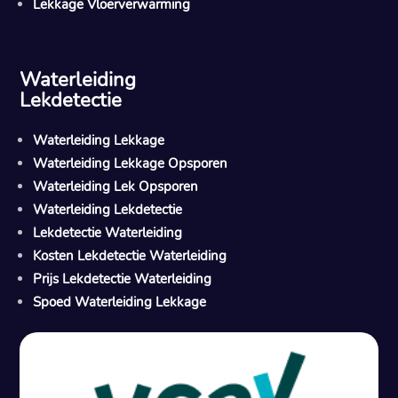
Lekkage Vloerverwarming
Waterleiding
Lekdetectie
Waterleiding Lekkage
Waterleiding Lekkage Opsporen
Waterleiding Lek Opsporen
Waterleiding Lekdetectie
Lekdetectie Waterleiding
Kosten Lekdetectie Waterleiding
Prijs Lekdetectie Waterleiding
Spoed Waterleiding Lekkage
Gratis offerte in 24 uur
M
100% risicovrij
Geen lekkage? Geen betaling.