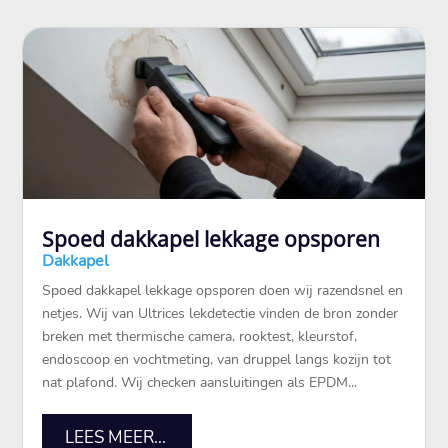
Spoed dakkapel lekkage opsporen
Dakkapel
Spoed dakkapel lekkage opsporen doen wij razendsnel en
netjes. Wij van Ultrices lekdetectie vinden de bron zonder
breken met thermische camera, rooktest, kleurstof,
endoscoop en vochtmeting, van druppel langs kozijn tot
nat plafond. Wij checken aansluitingen als EPDM...
LEES MEER...