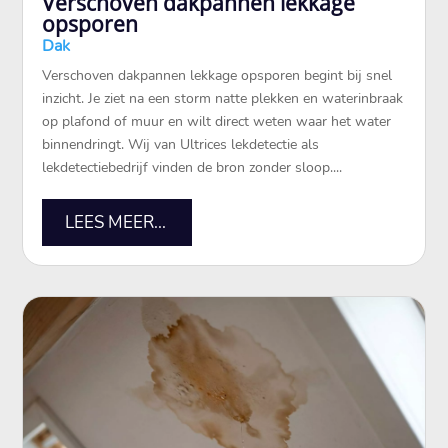
Verschoven dakpannen lekkage
opsporen
Dak
Verschoven dakpannen lekkage opsporen begint bij snel
inzicht.​ Je ziet na een storm natte plekken en waterinbraak
op plafond of muur en wilt direct weten waar het water
binnendringt.​ Wij van Ultrices lekdetectie als
lekdetectiebedrijf vinden de bron zonder sloop.​...
LEES MEER...