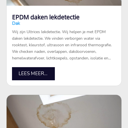
EPDM daken lekdetectie
Dak
Wij zijn Ultrices lekdetectie.​ Wij helpen je met EPDM
daken lekdetectie.​ We vinden verborgen water via
rooktest, kleurstof, ultrasoon en infrarood thermografie.​
We checken naden, overlappen, dakdoorvoeren,
hemelwaterafvoer, lichtkoepels, opstanden, isolatie en...
LEES MEER...