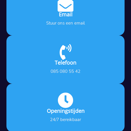

Email
Stuur ons een email

Telefoon
085 080 55 42

Openingstijden
24/7 bereikbaar