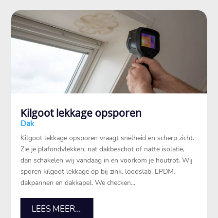
Kilgoot lekkage opsporen
Dak
Kilgoot lekkage opsporen vraagt snelheid en scherp zicht.
Zie je plafondvlekken, nat dakbeschot of natte isolatie,
dan schakelen wij vandaag in en voorkom je houtrot. Wij
sporen kilgoot lekkage op bij zink, loodslab, EPDM,
dakpannen en dakkapel. We checken...
LEES MEER...