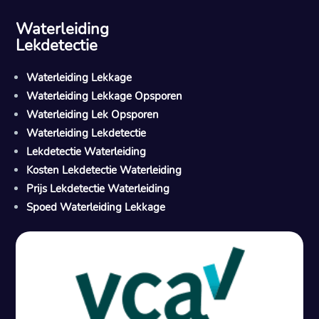
Waterleiding
Lekdetectie
Waterleiding Lekkage
Waterleiding Lekkage Opsporen
Waterleiding Lek Opsporen
Waterleiding Lekdetectie
Lekdetectie Waterleiding
Kosten Lekdetectie Waterleiding
Prijs Lekdetectie Waterleiding
Spoed Waterleiding Lekkage
Gratis offerte in 24 uur
M
100% risicovrij
Geen lekkage? Geen betaling.
Vast tarief van € 395,- exc
btw.