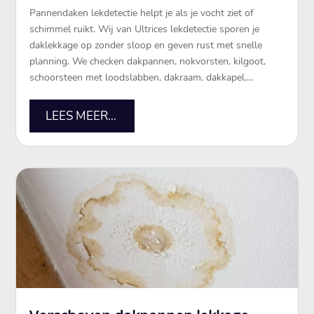
Pannendaken lekdetectie helpt je als je vocht ziet of
schimmel ruikt.​ Wij van Ultrices lekdetectie sporen je
daklekkage op zonder sloop en geven rust met snelle
planning.​ We checken dakpannen, nokvorsten, kilgoot,
schoorsteen met loodslabben, dakraam, dakkapel,...
LEES MEER...