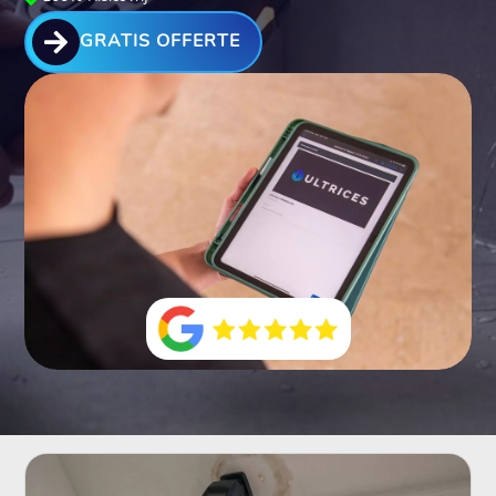

GRATIS OFFERTE