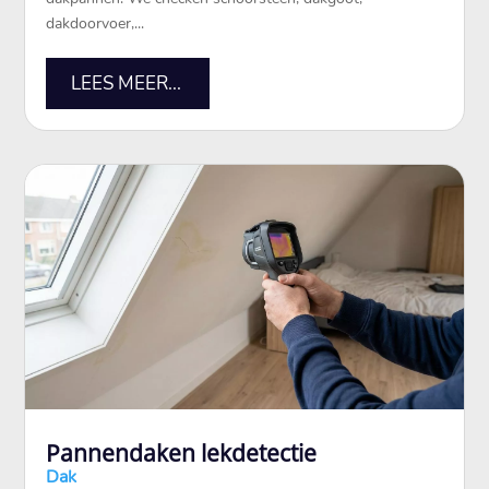
dakdoorvoer,...
LEES MEER...
Pannendaken lekdetectie
Dak