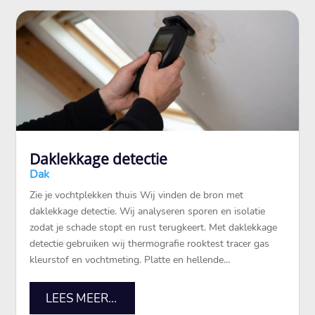
Daklekkage detectie
Dak
Zie je vochtplekken thuis Wij vinden de bron met
daklekkage detectie.​ Wij analyseren sporen en isolatie
zodat je schade stopt en rust terugkeert.​ Met daklekkage
detectie gebruiken wij thermografie rooktest tracer gas
kleurstof en vochtmeting.​ Platte en hellende...
LEES MEER...