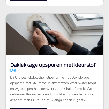
Daklekkage opsporen met kleurstof
Dak
Bij Ultrices lekdetectie helpen wij je met Daklekkage
opsporen met kleurstof.​ Je ziet meteen waar water loopt
en wij stoppen het zoekwerk zonder hak of breek.​ We
gebruiken fluoresceïne en UV licht en volgen het spoor
over bitumen EPDM of PVC langs naden kilgoot...