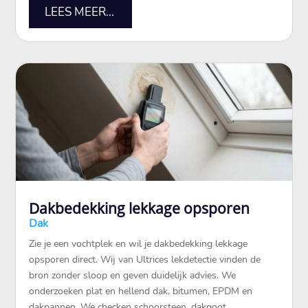
LEES MEER...
Dakbedekking lekkage opsporen
Dak
Zie je een vochtplek en wil je dakbedekking lekkage
opsporen direct.​ Wij van Ultrices lekdetectie vinden de
bron zonder sloop en geven duidelijk advies.​ We
onderzoeken plat en hellend dak, bitumen, EPDM en
dakpannen.​ We checken schoorsteen, dakgoot,