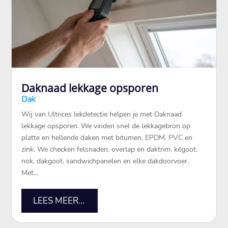
Daknaad lekkage opsporen
Dak
Wij van Ultrices lekdetectie helpen je met Daknaad
lekkage opsporen. We vinden snel de lekkagebron op
platte en hellende daken met bitumen, EPDM, PVC en
zink. We checken felsnaden, overlap en daktrim, kilgoot,
nok, dakgoot, sandwichpanelen en elke dakdoorvoer.
Met...
LEES MEER...