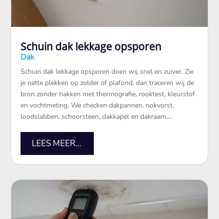
Schuin dak lekkage opsporen
Dak
Schuin dak lekkage opsporen doen wij snel en zuiver. Zie
je natte plekken op zolder of plafond, dan traceren wij de
bron zonder hakken met thermografie, rooktest, kleurstof
en vochtmeting. We checken dakpannen, nokvorst,
loodslabben, schoorsteen, dakkapel en dakraam,...
LEES MEER...