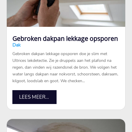
Gebroken dakpan lekkage opsporen
Dak
Gebroken dakpan lekkage opsporen doe je slim met
Ultrices lekdetectie.​ Zie je druppels aan het plafond na
regen, dan vinden wij razendsnel de bron.​ We volgen het
water langs dakpan naar nokvorst, schoorsteen, dakraam,
kilgoot, loodslab en goot.​ We checken...
LEES MEER...