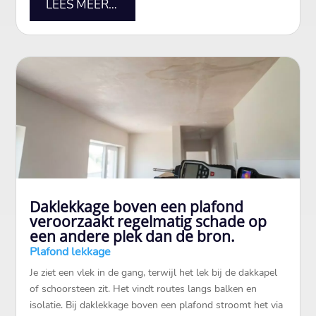
LEES MEER…
Daklekkage boven een plafond
veroorzaakt regelmatig schade op
een andere plek dan de bron.
Plafond lekkage
Je ziet een vlek in de gang, terwijl het lek bij de dakkapel
of schoorsteen zit. Het vindt routes langs balken en
isolatie. Bij daklekkage boven een plafond stroomt het via