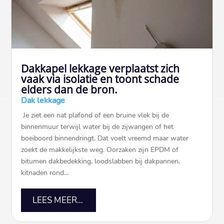
Dakkapel lekkage verplaatst zich
vaak via isolatie en toont schade
elders dan de bron.
Dak lekkage
​ Je ziet een nat plafond of een bruine vlek bij de
binnenmuur terwijl water bij de zijwangen of het
boeiboord binnendringt.​ Dat voelt vreemd maar water
zoekt de makkelijkste weg.​ Oorzaken zijn EPDM of
bitumen dakbedekking, loodslabben bij dakpannen,
kitnaden rond…
LEES MEER…