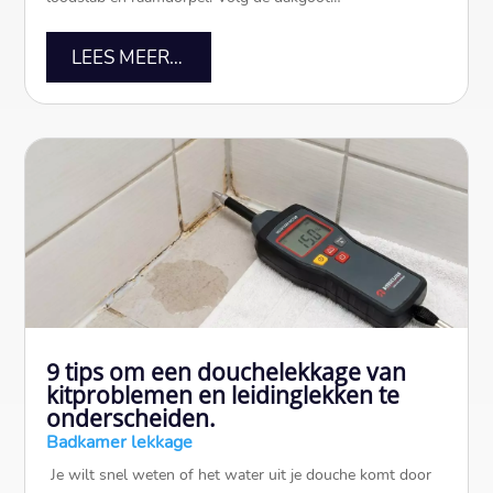
LEES MEER…
9 tips om een douchelekkage van
kitproblemen en leidinglekken te
onderscheiden.
Badkamer lekkage
​ Je wilt snel weten of het water uit je douche komt door