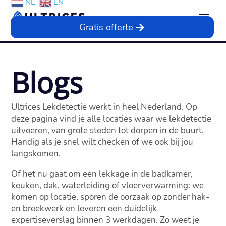
NL
EN
Gratis offerte
Blogs
Ultrices Lekdetectie werkt in heel Nederland. Op
deze pagina vind je alle locaties waar we lekdetectie
uitvoeren, van grote steden tot dorpen in de buurt.
Handig als je snel wilt checken of we ook bij jou
langskomen.
Of het nu gaat om een lekkage in de badkamer,
keuken, dak, waterleiding of vloerverwarming: we
komen op locatie, sporen de oorzaak op zonder hak-
en breekwerk en leveren een duidelijk
expertiseverslag binnen 3 werkdagen. Zo weet je