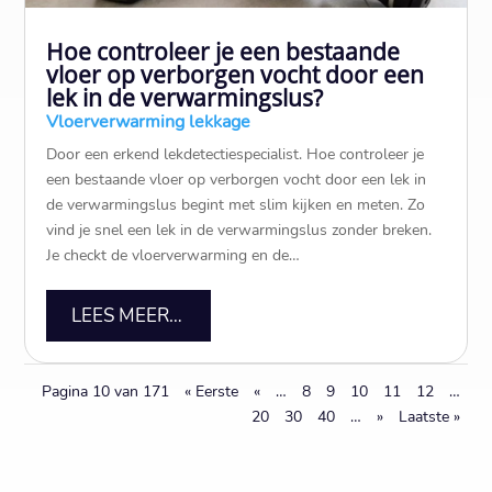
Hoe controleer je een bestaande
vloer op verborgen vocht door een
lek in de verwarmingslus?
Vloerverwarming lekkage
Door een erkend lekdetectiespecialist.​ Hoe controleer je
een bestaande vloer op verborgen vocht door een lek in
de verwarmingslus begint met slim kijken en meten.​ Zo
vind je snel een lek in de verwarmingslus zonder breken.​
Je checkt de vloerverwarming en de…
LEES MEER…
Pagina 10 van 171
« Eerste
«
…
8
9
10
11
12
…
20
30
40
…
»
Laatste »