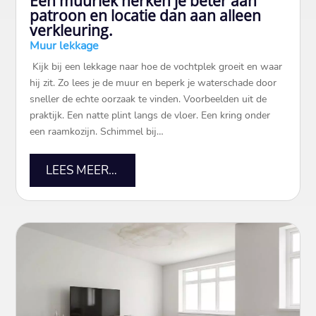
Een muurlek herken je beter aan
patroon en locatie dan aan alleen
verkleuring.
Muur lekkage
​ Kijk bij een lekkage naar hoe de vochtplek groeit en waar
hij zit.​ Zo lees je de muur en beperk je waterschade door
sneller de echte oorzaak te vinden.​ Voorbeelden uit de
praktijk.​ Een natte plint langs de vloer.​ Een kring onder
een raamkozijn.​ Schimmel bij…
LEES MEER…