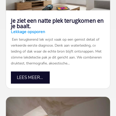
Je ziet een natte plek terugkomen en
je baalt.
Lekkage opsporen
​ Een terugkerend lek wijst vaak op een gemist detail of
verkeerde eerste diagnose.​ Denk aan waterleiding, cv
leiding of dak waar de echte bron blijft ontsnappen.​ Met
slimme lekdetectie pak je dit gericht aan.​ We combineren
druktest, thermografie, akoestische…
LEES MEER…