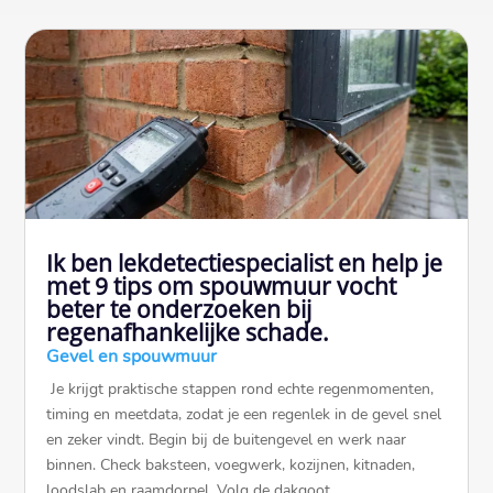
Ik ben lekdetectiespecialist en help je
met 9 tips om spouwmuur vocht
beter te onderzoeken bij
regenafhankelijke schade.
Gevel en spouwmuur
​ Je krijgt praktische stappen rond echte regenmomenten,
timing en meetdata, zodat je een regenlek in de gevel snel
en zeker vindt.​ Begin bij de buitengevel en werk naar
binnen.​ Check baksteen, voegwerk, kozijnen, kitnaden,
loodslab en raamdorpel.​ Volg de dakgoot…