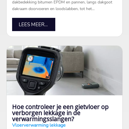
dakbedekking bitumen EPDM en pannen, langs dakgoot
dakraam doorvoeren en loodslabben, tot het…
LEES MEER…
Hoe controleer je een gietvloer op
verborgen lekkage in de
verwarmingsslangen?
Vloerverwarming lekkage